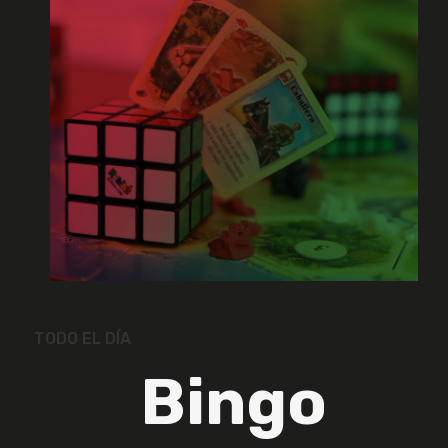
TODO EL DÍA
Bingo