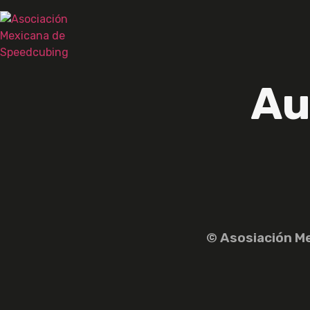
Au
© Asosiación M