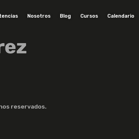
encias
Nosotros
Blog
Cursos
Calendario
rez
hos reservados.