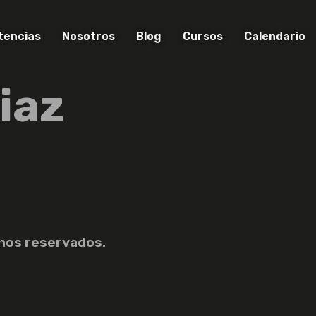
encias
Nosotros
Blog
Cursos
Calendario
iaz
hos reservados.