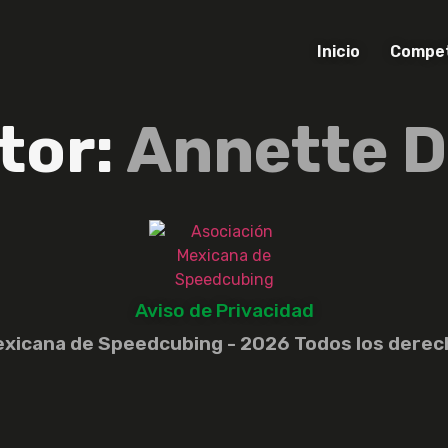
Inicio
Compet
tor:
Annette D
Aviso de Privacidad
exicana de Speedcubing - 2026 Todos los derec