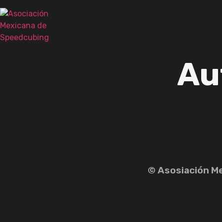
Au
© Asosiación M