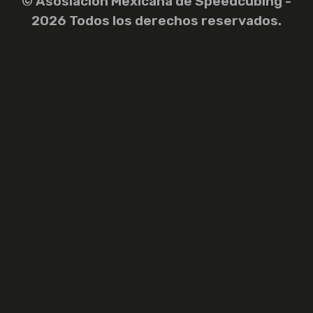
© Asosiación Mexicana de Speedcubing -
2026 Todos los derechos reservados.