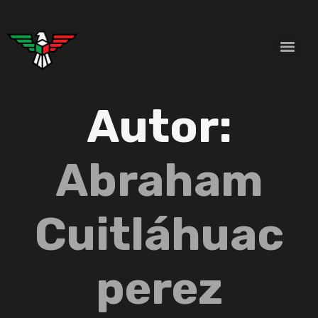
Autor:
Abraham
Cuitláhuac
perez