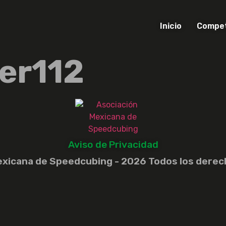
Inicio
Compet
ier112
Aviso de Privacidad
exicana de Speedcubing - 2026 Todos los derec