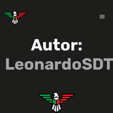
Autor:
LeonardoSD