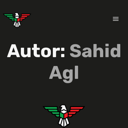
Autor:
Sahid
Agl