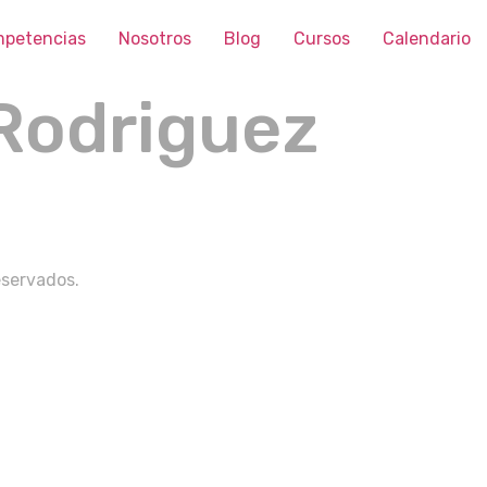
petencias
Nosotros
Blog
Cursos
Calendario
Rodriguez
eservados.