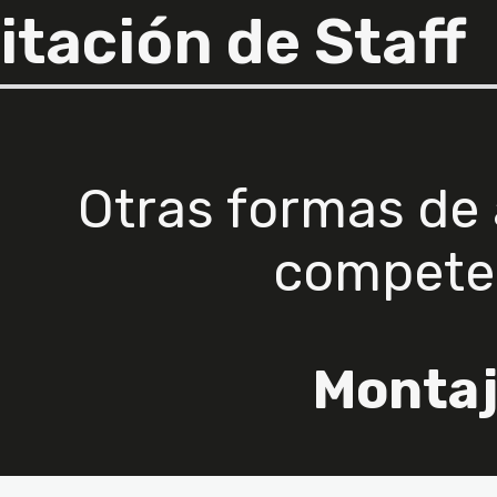
tación de Staff
Otras formas de 
compete
Monta