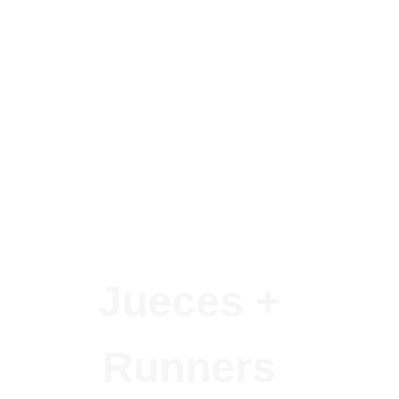
Jueces +
Runners