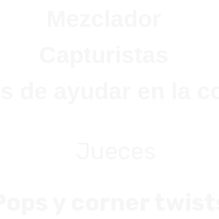
Mezclador
Capturistas
pacidad?
s de ayudar en la 
Jueces
Pops y corner twist