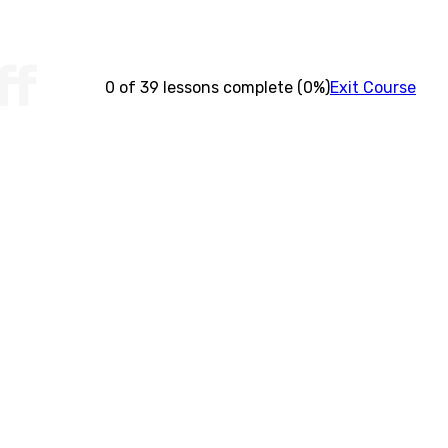
ff
0 of 39 lessons complete (0%)
Exit Course